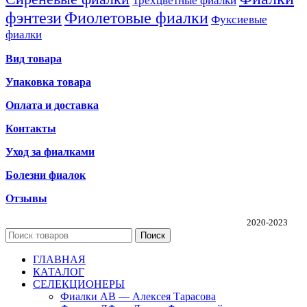
Трехцветные фиалки
фэнтези
Фиолетовые фиалки
Фуксиевые
фиалки
Вид товара
Упаковка товара
Оплата и доставка
Контакты
Уход за фиалками
Болезни фиалок
Отзывы
Частная коллекция фиалок Алины Соловьевой
2020-2023
Поиск
ГЛАВНАЯ
КАТАЛОГ
СЕЛЕКЦИОНЕРЫ
Фиалки АВ — Алексея Тарасова