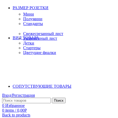
РАЗМЕР РОЗЕТКИ
Мини
Полумини
Стандарты
Свежесрезанный лист
ВИД ТОВАРА
Укорененный лист
Детки
Стартеры
Цветущие фиалки
СОПУТСТВУЮЩИЕ ТОВАРЫ
Вход/Регистрация
Поиск
0
Избранное
0
items
/
0,00
Р
Back to products