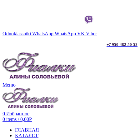
г. ТЮМЕНЬ
+7 950-482-50-52
Odnoklassniki
WhatsApp
WhatsApp
VK
Viber
+7 950-482-50-52
Меню
0
Избранное
0
items
/
0,00
Р
ГЛАВНАЯ
КАТАЛОГ