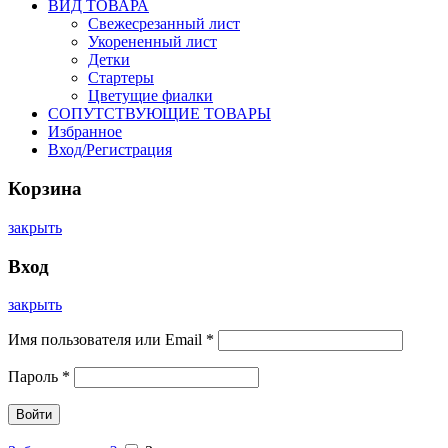
ВИД ТОВАРА
Свежесрезанный лист
Укорененный лист
Детки
Стартеры
Цветущие фиалки
СОПУТСТВУЮЩИЕ ТОВАРЫ
Избранное
Вход/Регистрация
Корзина
закрыть
Вход
закрыть
Имя пользователя или Email
*
Пароль
*
Войти