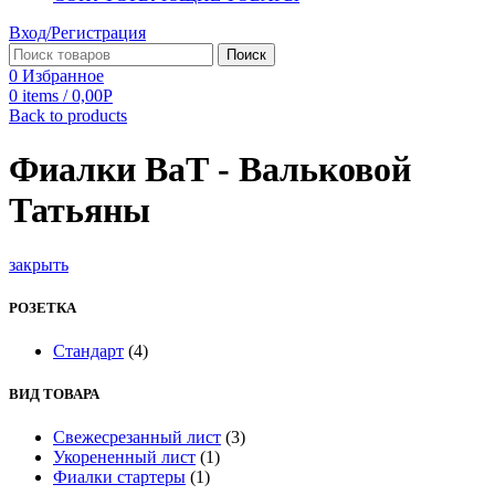
Вход/Регистрация
Поиск
0
Избранное
0
items
/
0,00
Р
Back to products
Фиалки ВаТ - Вальковой
Татьяны
закрыть
РОЗЕТКА
Стандарт
(4)
ВИД ТОВАРА
Cвежесрезанный лист
(3)
Укорененный лист
(1)
Фиалки стартеры
(1)