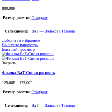
800,00
Р
Размер розетки
Стандарт
Селекционер
ВаТ — Валькова Татьяна
Добавить в избранное
Выберите параметры
Быстрый просмотр
Закрыть
Фиалка ВаТ-Синяя роскошь
125,00
Р
–
175,00
Р
Размер розетки
Стандарт
Селекционер
ВаТ — Валькова Татьяна