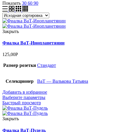
Показать
30
60
90
Закрыть
Фиалка ВаТ-Инопланетянин
125,00
Р
Размер розетки
Стандарт
Селекционер
ВаТ — Валькова Татьяна
Добавить в избранное
Выберите параметры
Быстрый просмотр
Закрыть
Фиалка ВаТ-Пудель