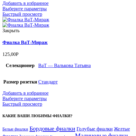
Добавить в избранное
Выберите параметры
Быстрый просмотр
Закрыть
Фиалка ВаТ-Мираж
125,00
Р
Селекционер
ВаТ — Валькова Татьяна
Размер розетки
Стандарт
Добавить в избранное
Выберите параметры
Быстрый просмотр
КАКИЕ ВАШИ ЛЮБИМЫ ФИАЛКИ?
Бордовые фиалки
Голубые фиалки
Желтые
Белые фиалки
Малиновые фиалки