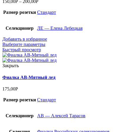
150,00
Р
–
200,00
Р
Размер розетки
Стандарт
Селекционер
ЛЕ — Елена Лебецкая
Добавить в избранное
Выберите параметры
Быстрый просмотр
Закрыть
Фиалка АВ-Мятный лед
175,00
Р
Размер розетки
Стандарт
Селекционер
АВ — Алексей Тарасов
Селекция
Фиалки Российских селекционеров