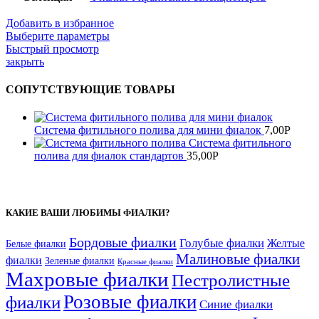
Добавить в избранное
Выберите параметры
Быстрый просмотр
закрыть
СОПУТСТВУЮЩИЕ ТОВАРЫ
Система фитильного полива для мини фиалок
7,00
Р
Система фитильного
полива для фиалок стандартов
35,00
Р
КАКИЕ ВАШИ ЛЮБИМЫ ФИАЛКИ?
Бордовые фиалки
Голубые фиалки
Желтые
Белые фиалки
Малиновые фиалки
фиалки
Зеленые фиалки
Красные фиалки
Махровые фиалки
Пестролистные
Розовые фиалки
фиалки
Синие фиалки