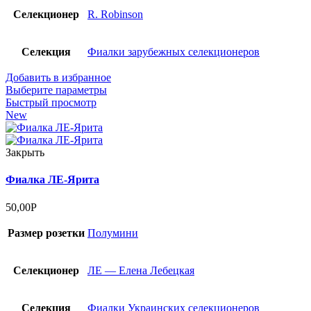
Селекционер
R. Robinson
Селекция
Фиалки зарубежных селекционеров
Добавить в избранное
Выберите параметры
Быстрый просмотр
New
Закрыть
Фиалка ЛЕ-Ярита
50,00
Р
Размер розетки
Полумини
Селекционер
ЛЕ — Елена Лебецкая
Селекция
Фиалки Украинских селекционеров