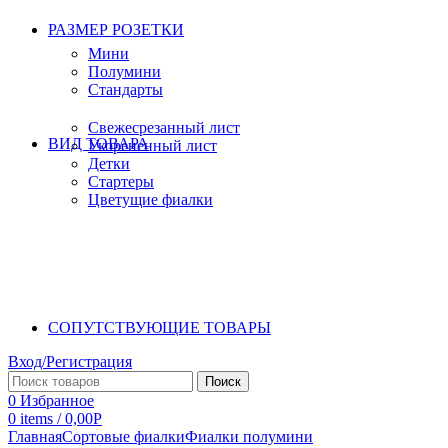
РАЗМЕР РОЗЕТКИ
Мини
Полумини
Стандарты
Свежесрезанный лист
ВИД ТОВАРА
Укорененный лист
Детки
Стартеры
Цветущие фиалки
СОПУТСТВУЮЩИЕ ТОВАРЫ
Вход/Регистрация
Поиск
0
Избранное
0
items
/
0,00
Р
Главная
Сортовые фиалки
Фиалки полумини