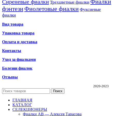
Фиалки
Сиреневые фиалки
Трехцветные фиалки
фэнтези
Фиолетовые фиалки
Фуксиевые
фиалки
Вид товара
Упаковка товара
Оплата и доставка
Контакты
Уход за фиалками
Болезни фиалок
Отзывы
Частная коллекция фиалок Алины Соловьевой
2020-2023
Поиск
ГЛАВНАЯ
КАТАЛОГ
СЕЛЕКЦИОНЕРЫ
Фиалки АВ — Алексея Тарасова