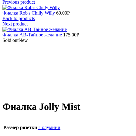
Previous product
Фиалка Rob's Chilly Willy
60,00
Р
Back to products
Next product
Фиалка АВ-Тайное желание
175,00
Р
Sold out
New
Увеличить
Фиалка Jolly Mist
Размер розетки
Полумини