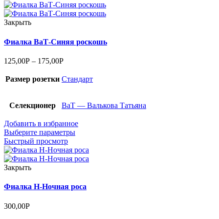
Закрыть
Фиалка ВаТ-Синяя роскошь
125,00
Р
–
175,00
Р
Размер розетки
Стандарт
Селекционер
ВаТ — Валькова Татьяна
Добавить в избранное
Выберите параметры
Быстрый просмотр
Закрыть
Фиалка Н-Ночная роса
300,00
Р