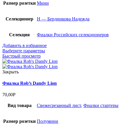
Размер розетки
Мини
Селекционер
Н — Бердникова Надежда
Селекция
Фиалки Российских селекционеров
Добавить в избранное
Выберите параметры
Быстрый просмотр
Закрыть
Фиалка Rob’s Dandy Lion
70,00
Р
Вид товара
Cвежесрезанный лист
,
Фиалки стартеры
Размер розетки
Полумини