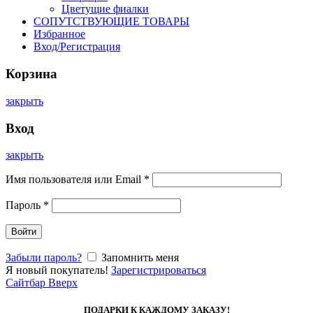
Цветущие фиалки
СОПУТСТВУЮЩИЕ ТОВАРЫ
Избранное
Вход/Регистрация
Корзина
закрыть
Вход
закрыть
Имя пользователя или Email
*
Пароль
*
Войти
Забыли пароль?
Запомнить меня
Я новый покупатель!
Зарегистрироваться
Сайтбар
Вверх
ПОДАРКИ К КАЖДОМУ ЗАКАЗУ!