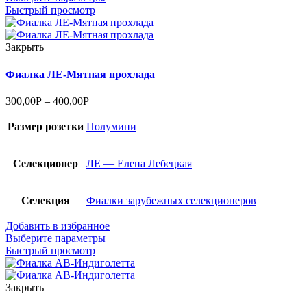
Быстрый просмотр
Закрыть
Фиалка ЛЕ-Мятная прохлада
300,00
Р
–
400,00
Р
Размер розетки
Полумини
Селекционер
ЛЕ — Елена Лебецкая
Селекция
Фиалки зарубежных селекционеров
Добавить в избранное
Выберите параметры
Быстрый просмотр
Закрыть