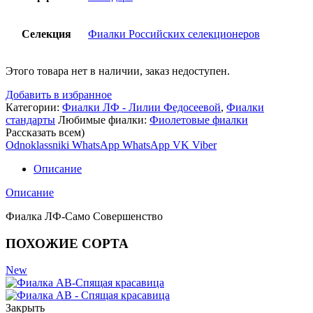
Селекция
Фиалки Российских селекционеров
Этого товара нет в наличии, заказ недоступен.
Добавить в избранное
Категории:
Фиалки ЛФ - Лилии Федосеевой
,
Фиалки
стандарты
Любимые фиалки:
Фиолетовые фиалки
Рассказать всем)
Odnoklassniki
WhatsApp
WhatsApp
VK
Viber
Описание
Описание
Фиалка ЛФ-Само Совершенство
ПОХОЖИЕ СОРТА
New
Закрыть