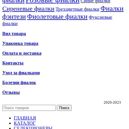
Синие фиалки
Фиалки
Сиреневые фиалки
Трехцветные фиалки
фэнтези
Фиолетовые фиалки
Фуксиевые
фиалки
Вид товара
Упаковка товара
Оплата и доставка
Контакты
Уход за фиалками
Болезни фиалок
Отзывы
Частная коллекция фиалок Алины Соловьевой
2020-2023
Поиск
ГЛАВНАЯ
КАТАЛОГ
СЕЛЕКЦИОНЕРЫ