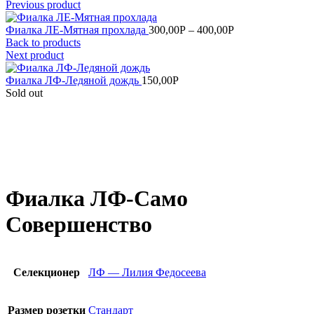
Previous product
Фиалка ЛЕ-Мятная прохлада
300,00
Р
–
400,00
Р
Back to products
Next product
Фиалка ЛФ-Ледяной дождь
150,00
Р
Sold out
Увеличить
Фиалка ЛФ-Само
Совершенство
Селекционер
ЛФ — Лилия Федосеева
Размер розетки
Стандарт