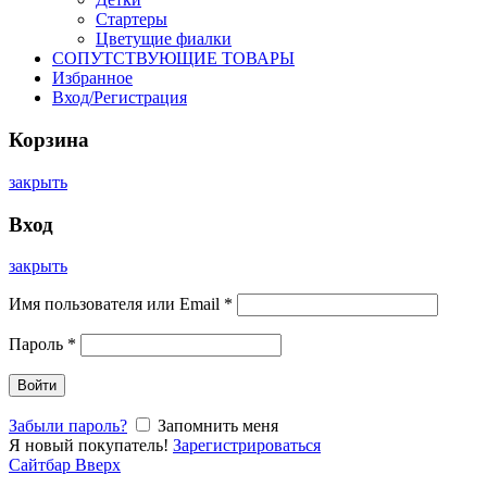
Стартеры
Цветущие фиалки
СОПУТСТВУЮЩИЕ ТОВАРЫ
Избранное
Вход/Регистрация
Корзина
закрыть
Вход
закрыть
Имя пользователя или Email
*
Пароль
*
Войти
Забыли пароль?
Запомнить меня
Я новый покупатель!
Зарегистрироваться
Сайтбар
Вверх