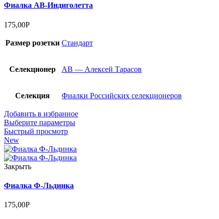
Фиалка АВ-Индиголетта
175,00
Р
Размер розетки
Стандарт
Селекционер
АВ — Алексей Тарасов
Селекция
Фиалки Российских селекционеров
Добавить в избранное
Выберите параметры
Быстрый просмотр
New
Закрыть
Фиалка Ф-Льдинка
175,00
Р