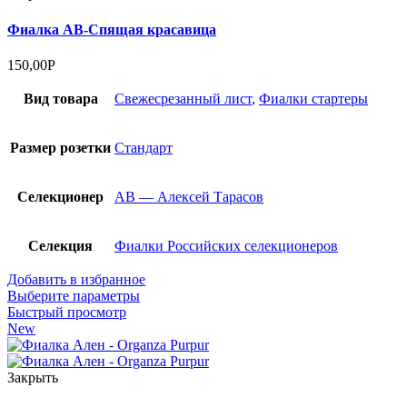
Фиалка АВ-Спящая красавица
150,00
Р
Вид товара
Cвежесрезанный лист
,
Фиалки стартеры
Размер розетки
Стандарт
Селекционер
АВ — Алексей Тарасов
Селекция
Фиалки Российских селекционеров
Добавить в избранное
Выберите параметры
Быстрый просмотр
New
Закрыть