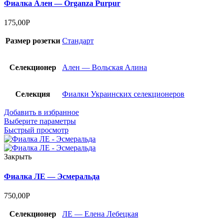
Фиалка Ален — Organza Purpur
175,00
Р
Размер розетки
Стандарт
Селекционер
Ален — Вольская Алина
Селекция
Фиалки Украинских селекционеров
Добавить в избранное
Выберите параметры
Быстрый просмотр
Закрыть
Фиалка ЛЕ — Эсмеральда
750,00
Р
Селекционер
ЛЕ — Елена Лебецкая