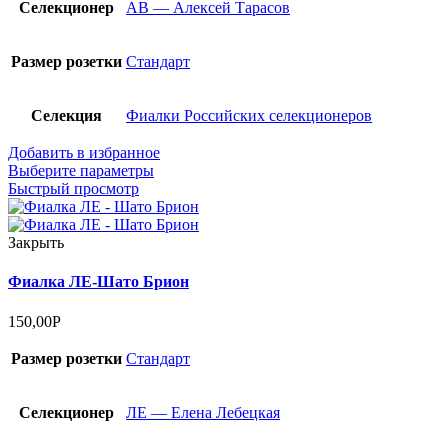
Селекционер
АВ — Алексей Тарасов
Размер розетки
Стандарт
Селекция
Фиалки Российских селекционеров
Добавить в избранное
Выберите параметры
Быстрый просмотр
Закрыть
Фиалка ЛЕ-Шато Брион
150,00
Р
Размер розетки
Стандарт
Селекционер
ЛЕ — Елена Лебецкая