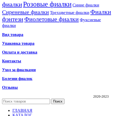
Розовые фиалки
фиалки
Синие фиалки
Фиалки
Сиреневые фиалки
Трехцветные фиалки
фэнтези
Фиолетовые фиалки
Фуксиевые
фиалки
Вид товара
Упаковка товара
Оплата и доставка
Контакты
Уход за фиалками
Болезни фиалок
Отзывы
Частная коллекция фиалок Алины Соловьевой
2020-2023
Поиск
ГЛАВНАЯ
КАТАЛОГ