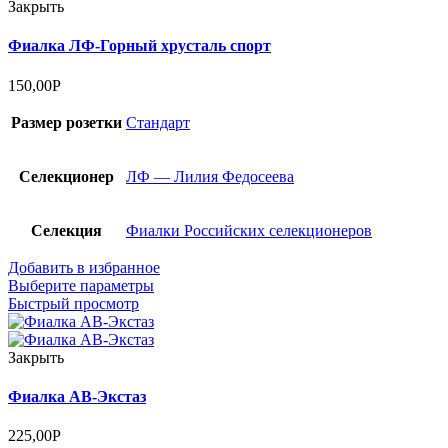
Закрыть
Фиалка ЛФ-Горный хрусталь спорт
150,00
Р
Размер розетки
Стандарт
Селекционер
ЛФ — Лилия Федосеева
Селекция
Фиалки Российских селекционеров
Добавить в избранное
Выберите параметры
Быстрый просмотр
Закрыть
Фиалка АВ-Экстаз
225,00
Р