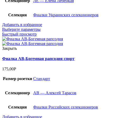
Селекционер
ЛЕ — Елена Лебецкая
Селекция
Фиалки Украинских селекционеров
Добавить в избранное
Выберите параметры
Быстрый просмотр
Закрыть
Фиалка АВ-Богемная рапсодия спорт
175,00
Р
Размер розетки
Стандарт
Селекционер
АВ — Алексей Тарасов
Селекция
Фиалки Российских селекционеров
Добавить в избранное