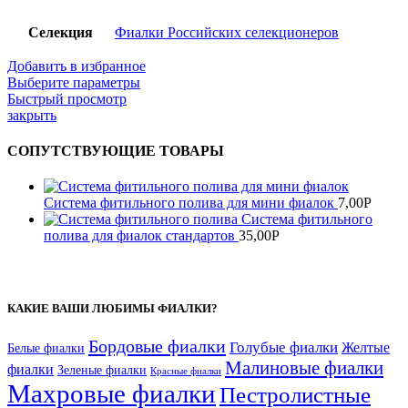
Селекция
Фиалки Российских селекционеров
Добавить в избранное
Выберите параметры
Быстрый просмотр
закрыть
СОПУТСТВУЮЩИЕ ТОВАРЫ
Система фитильного полива для мини фиалок
7,00
Р
Система фитильного
полива для фиалок стандартов
35,00
Р
КАКИЕ ВАШИ ЛЮБИМЫ ФИАЛКИ?
Бордовые фиалки
Голубые фиалки
Желтые
Белые фиалки
Малиновые фиалки
фиалки
Зеленые фиалки
Красные фиалки
Махровые фиалки
Пестролистные