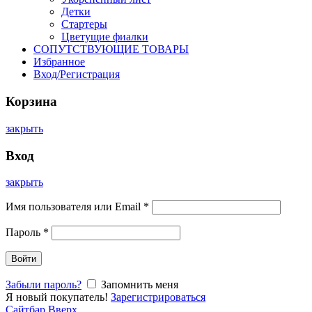
Детки
Стартеры
Цветущие фиалки
СОПУТСТВУЮЩИЕ ТОВАРЫ
Избранное
Вход/Регистрация
Корзина
закрыть
Вход
закрыть
Имя пользователя или Email
*
Пароль
*
Войти
Забыли пароль?
Запомнить меня
Я новый покупатель!
Зарегистрироваться
Сайтбар
Вверх