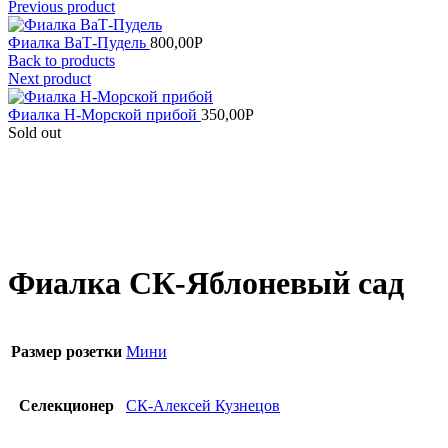
Previous product
Фиалка ВаТ-Пудель
800,00
Р
Back to products
Next product
Фиалка Н-Морской прибой
350,00
Р
Sold out
Увеличить
Фиалка СК-Яблоневый сад
Размер розетки
Мини
Селекционер
СК-Алексей Кузнецов