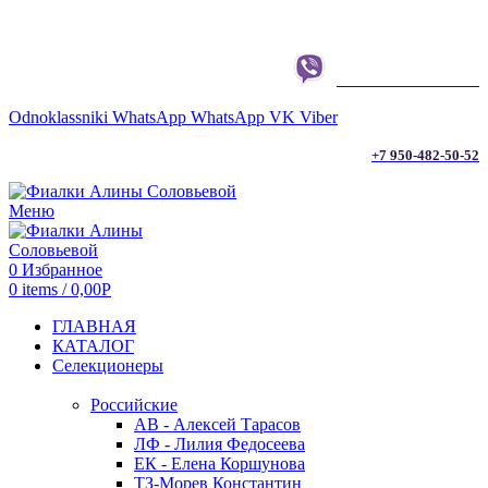
г. ТЮМЕНЬ
+7 950-482-50-52
Odnoklassniki
WhatsApp
WhatsApp
VK
Viber
+7 950-482-50-52
Меню
0
Избранное
0
items
/
0,00
Р
ГЛАВНАЯ
КАТАЛОГ
Селекционеры
Российские
АВ - Алексей Тарасов
ЛФ - Лилия Федосеева
ЕК - Елена Коршунова
ТЗ-Морев Константин