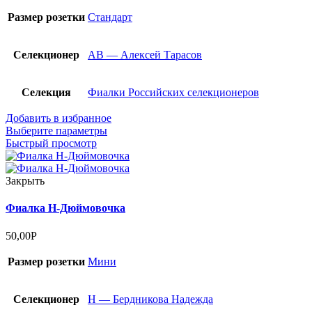
Размер розетки
Стандарт
Селекционер
АВ — Алексей Тарасов
Селекция
Фиалки Российских селекционеров
Добавить в избранное
Выберите параметры
Быстрый просмотр
Закрыть
Фиалка Н-Дюймовочка
50,00
Р
Размер розетки
Мини
Селекционер
Н — Бердникова Надежда