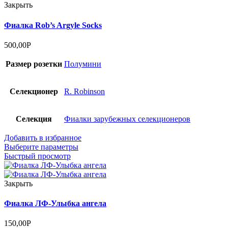
Закрыть
Фиалка Rob’s Argyle Socks
500,00
Р
Размер розетки
Полумини
Селекционер
R. Robinson
Селекция
Фиалки зарубежных селекционеров
Добавить в избранное
Выберите параметры
Быстрый просмотр
Закрыть
Фиалка ЛФ-Улыбка ангела
150,00
Р