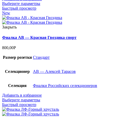
Выберите параметры
Быстрый просмотр
New
Закрыть
Фиалка АВ — Красная Гвоздика спорт
800,00
Р
Размер розетки
Стандарт
Селекционер
АВ — Алексей Тарасов
Селекция
Фиалки Российских селекционеров
Добавить в избранное
Выберите параметры
Быстрый просмотр