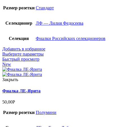
Размер розетки
Стандарт
Селекционер
ЛФ — Лилия Федосеева
Селекция
Фиалки Российских селекционеров
Добавить в избранное
Выберите параметры
Быстрый просмотр
New
Закрыть
Фиалка ЛЕ-Ярита
50,00
Р
Размер розетки
Полумини