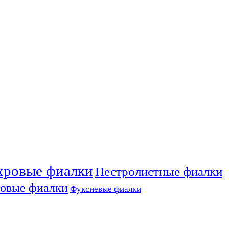
ровые фиалки
Пестролистные фиалки
овые фиалки
Фуксиевые фиалки