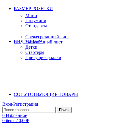
РАЗМЕР РОЗЕТКИ
Мини
Полумини
Стандарты
Свежесрезанный лист
ВИД ТОВАРА
Укорененный лист
Детки
Стартеры
Цветущие фиалки
СОПУТСТВУЮЩИЕ ТОВАРЫ
Вход/Регистрация
Поиск
0
Избранное
0
items
/
0,00
Р