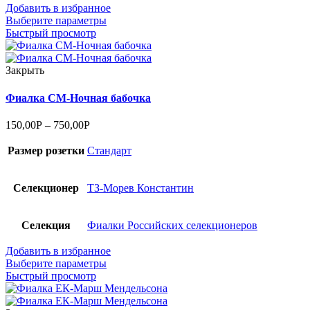
Добавить в избранное
Выберите параметры
Быстрый просмотр
Закрыть
Фиалка СМ-Ночная бабочка
150,00
Р
–
750,00
Р
Размер розетки
Стандарт
Селекционер
ТЗ-Морев Константин
Селекция
Фиалки Российских селекционеров
Добавить в избранное
Выберите параметры
Быстрый просмотр