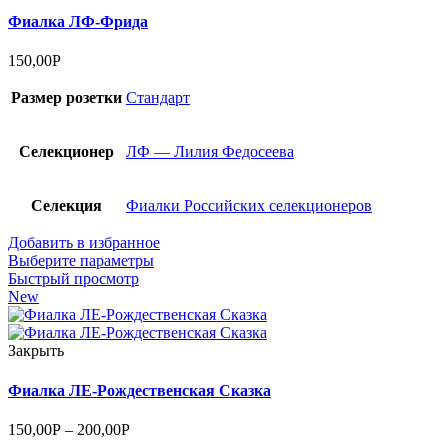
Фиалка ЛФ-Фрида
150,00
Р
Размер розетки
Стандарт
Селекционер
ЛФ — Лилия Федосеева
Селекция
Фиалки Российских селекционеров
Добавить в избранное
Выберите параметры
Быстрый просмотр
New
Закрыть
Фиалка ЛЕ-Рождественская Сказка
150,00
Р
–
200,00
Р