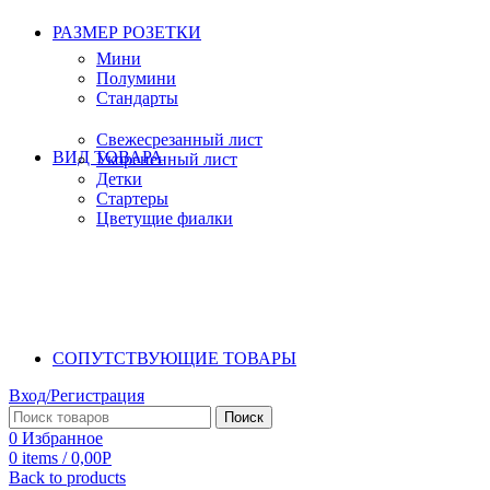
РАЗМЕР РОЗЕТКИ
Мини
Полумини
Стандарты
Свежесрезанный лист
ВИД ТОВАРА
Укорененный лист
Детки
Стартеры
Цветущие фиалки
СОПУТСТВУЮЩИЕ ТОВАРЫ
Вход/Регистрация
Поиск
0
Избранное
0
items
/
0,00
Р
Back to products