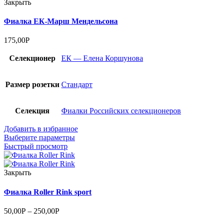
Закрыть
Фиалка ЕК-Марш Мендельсона
175,00
Р
Селекционер
ЕК — Елена Коршунова
Размер розетки
Стандарт
Селекция
Фиалки Российских селекционеров
Добавить в избранное
Выберите параметры
Быстрый просмотр
Закрыть
Фиалка Roller Rink sport
50,00
Р
–
250,00
Р