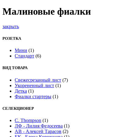
Малиновые фиалки
закрыть
РОЗЕТКА
Мини
(1)
Стандарт
(6)
ВИД ТОВАРА
Cвежесрезанный лист
(7)
Укорененный лист
(1)
Детка
(1)
Фиалки стартеры
(1)
СЕЛЕКЦИОНЕР
C. Thompson
(1)
ЛФ - Лилия Федосеева
(1)
АВ - Алексей Тарасов
(2)
ЕК - Елена Коршунова
(1)