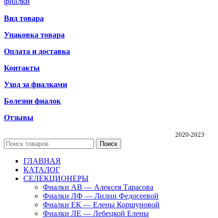
фиалки
Вид товара
Упаковка товара
Оплата и доставка
Контакты
Уход за фиалками
Болезни фиалок
Отзывы
Частная коллекция фиалок Алины Соловьевой
2020-2023
Поиск
ГЛАВНАЯ
КАТАЛОГ
СЕЛЕКЦИОНЕРЫ
Фиалки АВ — Алексея Тарасова
Фиалки ЛФ — Лилии Федосеевой
Фиалки ЕК — Елены Коршуновой
Фиалки ЛЕ — Лебецкой Елены