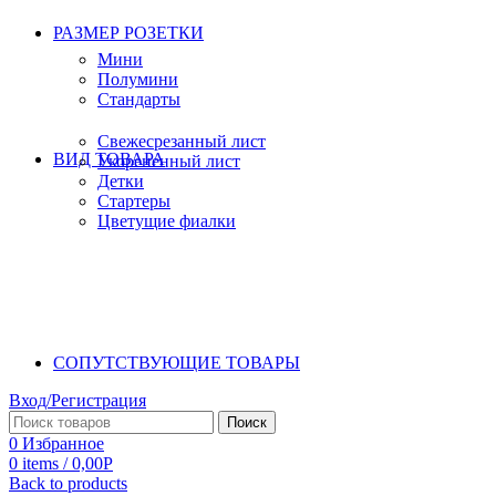
РАЗМЕР РОЗЕТКИ
Мини
Полумини
Стандарты
Свежесрезанный лист
ВИД ТОВАРА
Укорененный лист
Детки
Стартеры
Цветущие фиалки
СОПУТСТВУЮЩИЕ ТОВАРЫ
Вход/Регистрация
Поиск
0
Избранное
0
items
/
0,00
Р
Back to products