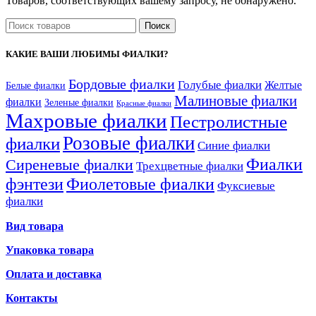
Товаров, соответствующих вашему запросу, не обнаружено.
Поиск
КАКИЕ ВАШИ ЛЮБИМЫ ФИАЛКИ?
Бордовые фиалки
Голубые фиалки
Желтые
Белые фиалки
Малиновые фиалки
фиалки
Зеленые фиалки
Красные фиалки
Махровые фиалки
Пестролистные
Розовые фиалки
фиалки
Синие фиалки
Фиалки
Сиреневые фиалки
Трехцветные фиалки
фэнтези
Фиолетовые фиалки
Фуксиевые
фиалки
Вид товара
Упаковка товара
Оплата и доставка
Контакты