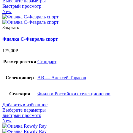
Выберите параметры
Быстрый просмотр
New
Закрыть
Фиалка С-Февраль спорт
175,00
Р
Размер розетки
Стандарт
Селекционер
АВ — Алексей Тарасов
Селекция
Фиалки Российских селекционеров
Добавить в избранное
Выберите параметры
Быстрый просмотр
New