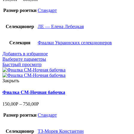
Размер розетки
Стандарт
Селекционер
ЛЕ — Елена Лебецкая
Селекция
Фиалки Украинских селекционеров
Добавить в избранное
Выберите параметры
Быстрый просмотр
Закрыть
Фиалка СМ-Ночная бабочка
150,00
Р
–
750,00
Р
Размер розетки
Стандарт
Селекционер
ТЗ-Морев Константин