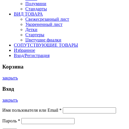
Полумини
Стандарты
ВИД ТОВАРА
Свежесрезанный лист
Укорененный лист
Детки
Стартеры
Цветущие фиалки
СОПУТСТВУЮЩИЕ ТОВАРЫ
Избранное
Вход/Регистрация
Корзина
закрыть
Вход
закрыть
Имя пользователя или Email
*
Пароль
*