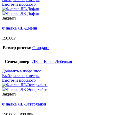
Быстрый просмотр
Закрыть
Фиалка ЛЕ-Дофин
150,00
Р
Размер розетки
Стандарт
Селекционер
ЛЕ — Елена Лебецкая
Добавить в избранное
Выберите параметры
Быстрый просмотр
Закрыть
Фиалка ЛЕ-Эстерхайзи
150,00
Р
–
800,00
Р