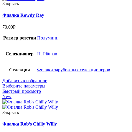
Закрыть
Фиалка Rowdy Ray
70,00
Р
Размер розетки
Полумини
Селекционер
H. Pittman
Селекция
Фиалки зарубежных селекционеров
Добавить в избранное
Выберите параметры
Быстрый просмотр
New
Закрыть
Фиалка Rob’s Chilly Willy