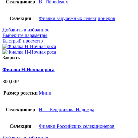
Селекционер
B. Thibodeaux
Селекция
Фиалки зарубежных селекционеров
Добавить в избранное
Выберите параметры
Быстрый просмотр
Закрыть
Фиалка Н-Ночная роса
300,00
Р
Размер розетки
Мини
Селекционер
Н — Бердникова Надежда
Селекция
Фиалки Российских селекционеров
Добавить в избранное