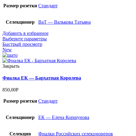
Размер розетки
Стандарт
Селекционер
ВаТ — Валькова Татьяна
Добавить в избранное
Выберите параметры
Быстрый просмотр
New
Закрыть
Фиалка ЕК — Бархатная Королева
850,00
Р
Размер розетки
Стандарт
Селекционер
ЕК — Елена Коршунова
Селекция
Фиалки Российских селекционеров