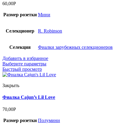
60,00
Р
Размер розетки
Мини
Селекционер
R. Robinson
Селекция
Фиалки зарубежных селекционеров
Добавить в избранное
Выберите параметры
Быстрый просмотр
Закрыть
Фиалка Cajun’s Lil Love
70,00
Р
Размер розетки
Полумини