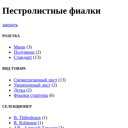
Пестролистные фиалки
закрыть
РОЗЕТКА
Мини
(3)
Полумини
(2)
Стандарт
(13)
ВИД ТОВАРА
Cвежесрезанный лист
(13)
Укорененный лист
(2)
Детка
(2)
Фиалки стартеры
(6)
СЕЛЕКЦИОНЕР
B. Thibodeaux
(1)
R. Robinson
(1)
АВ - Алексей Тарасов
(3)