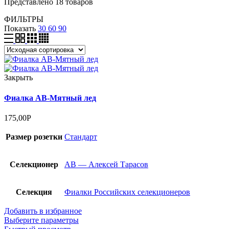
Представлено 18 товаров
ФИЛЬТРЫ
Показать
30
60
90
Закрыть
Фиалка АВ-Мятный лед
175,00
Р
Размер розетки
Стандарт
Селекционер
АВ — Алексей Тарасов
Селекция
Фиалки Российских селекционеров
Добавить в избранное
Выберите параметры