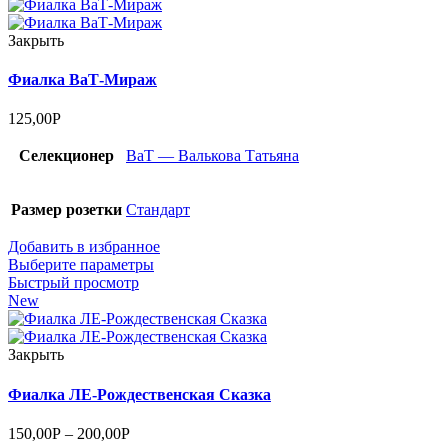
Закрыть
Фиалка ВаТ-Мираж
125,00
Р
Селекционер
ВаТ — Валькова Татьяна
Размер розетки
Стандарт
Добавить в избранное
Выберите параметры
Быстрый просмотр
New
Закрыть
Фиалка ЛЕ-Рождественская Сказка
150,00
Р
–
200,00
Р