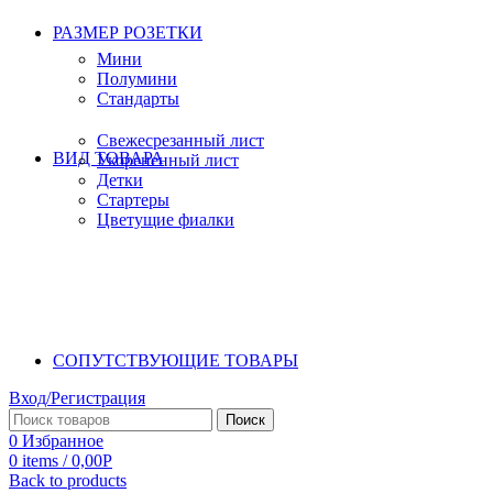
РАЗМЕР РОЗЕТКИ
Мини
Полумини
Стандарты
Свежесрезанный лист
ВИД ТОВАРА
Укорененный лист
Детки
Стартеры
Цветущие фиалки
СОПУТСТВУЮЩИЕ ТОВАРЫ
Вход/Регистрация
Поиск
0
Избранное
0
items
/
0,00
Р
Back to products