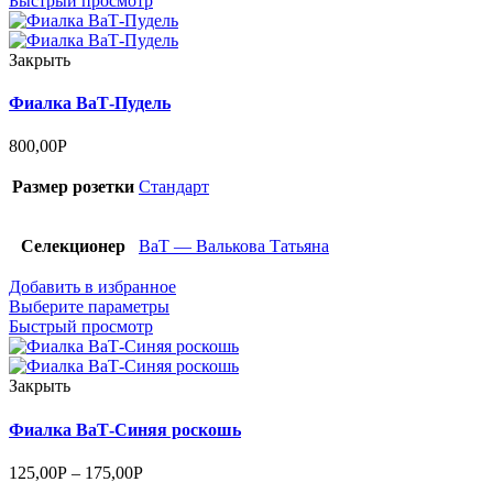
Быстрый просмотр
Закрыть
Фиалка ВаТ-Пудель
800,00
Р
Размер розетки
Стандарт
Селекционер
ВаТ — Валькова Татьяна
Добавить в избранное
Выберите параметры
Быстрый просмотр
Закрыть
Фиалка ВаТ-Синяя роскошь
125,00
Р
–
175,00
Р