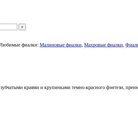
Любимые фиалки:
Малиновые фиалки
,
Махровые фиалки
,
Фиалк
зубчатыми краями и крупинками темно-красного фэнтези, преи