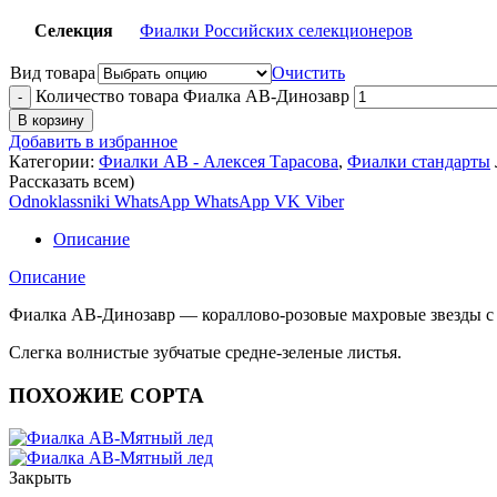
Селекция
Фиалки Российских селекционеров
Вид товара
Очистить
Количество товара Фиалка АВ-Динозавр
В корзину
Добавить в избранное
Категории:
Фиалки АВ - Алексея Тарасова
,
Фиалки стандарты
Рассказать всем)
Odnoklassniki
WhatsApp
WhatsApp
VK
Viber
Описание
Описание
Фиалка АВ-Динозавр — кораллово-розовые махровые звезды с 
Слегка волнистые зубчатые средне-зеленые листья.
ПОХОЖИЕ СОРТА
Закрыть