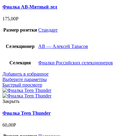
Фиалка АВ-Мятный лед
175,00
Р
Размер розетки
Стандарт
Селекционер
АВ — Алексей Тарасов
Селекция
Фиалки Российских селекционеров
Добавить в избранное
Выберите параметры
Быстрый просмотр
Закрыть
Фиалка Teen Thunder
60,00
Р