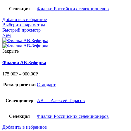
Селекция
Фиалки Российских селекционеров
Добавить в избранное
Выберите параметры
Быстрый просмотр
New
Закрыть
Фиалка АВ-Зефирка
175,00
Р
–
900,00
Р
Размер розетки
Стандарт
Селекционер
АВ — Алексей Тарасов
Селекция
Фиалки Российских селекционеров
Добавить в избранное