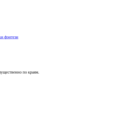
и фэнтези
мущественно по краям.