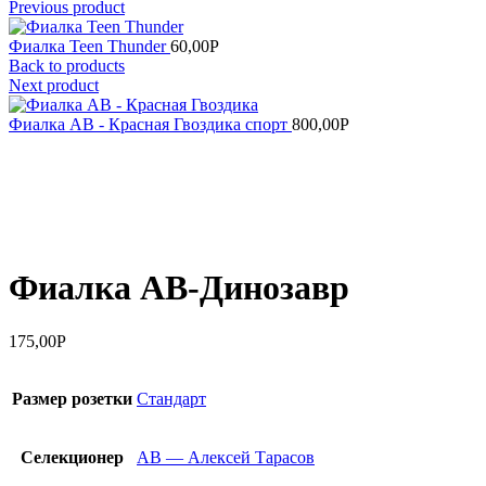
Previous product
Фиалка Teen Thunder
60,00
Р
Back to products
Next product
Фиалка АВ - Красная Гвоздика спорт
800,00
Р
Увеличить
Фиалка АВ-Динозавр
175,00
Р
Размер розетки
Стандарт
Селекционер
АВ — Алексей Тарасов