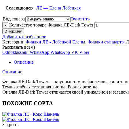
Селекционер
ЛЕ — Елена Лебецкая
Вид товара
Очистить
Количество товара Фиалка ЛЕ-Dark Tower
В корзину
Добавить в избранное
Категории:
Фиалки ЛЕ - Лебецкой Елены
,
Фиалки стандарты
Л
Рассказать всем)
Odnoklassniki
WhatsApp
WhatsApp
VK
Viber
Описание
Описание
Фиалка ЛЕ-Dark Tower — крупные темно-фиолетовые или темн
Темно зелёная стеганная листва. Ровная розетка.
Фиалка ЛЕ-Dark Tower отличается своей уникальной и загадоч
ПОХОЖИЕ СОРТА
Закрыть