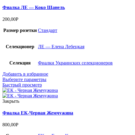
Фиалка ЛЕ — Коко Шанель
200,00
Р
Размер розетки
Стандарт
Селекционер
ЛЕ — Елена Лебецкая
Селекция
Фиалки Украинских селекционеров
Добавить в избранное
Выберите параметры
Быстрый просмотр
Закрыть
Фиалка ЕК-Черная Жемчужина
800,00
Р