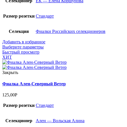
Селекционер
ЕК — Елена Коршунова
Размер розетки
Стандарт
Селекция
Фиалки Российских селекционеров
Добавить в избранное
Выберите параметры
Быстрый просмотр
ХИТ
Закрыть
Фиалка Ален-Северный Ветер
125,00
Р
Размер розетки
Стандарт
Селекционер
Ален — Вольская Алина