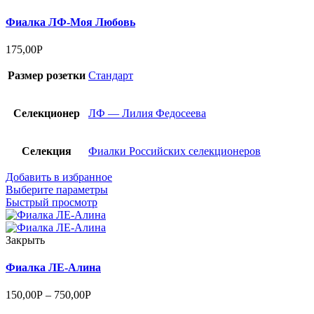
Фиалка ЛФ-Моя Любовь
175,00
Р
Размер розетки
Стандарт
Селекционер
ЛФ — Лилия Федосеева
Селекция
Фиалки Российских селекционеров
Добавить в избранное
Выберите параметры
Быстрый просмотр
Закрыть
Фиалка ЛЕ-Алина
150,00
Р
–
750,00
Р