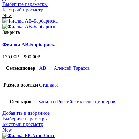
Выберите параметры
Быстрый просмотр
New
Закрыть
Фиалка АВ-Барбариска
175,00
Р
–
900,00
Р
Селекционер
АВ — Алексей Тарасов
Размер розетки
Стандарт
Селекция
Фиалки Российских селекционеров
Добавить в избранное
Выберите параметры
Быстрый просмотр
New