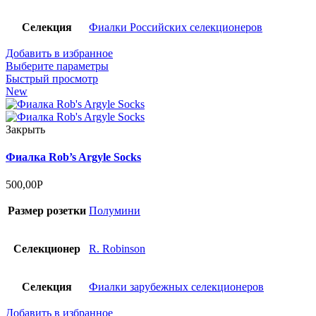
Селекция
Фиалки Российских селекционеров
Добавить в избранное
Выберите параметры
Быстрый просмотр
New
Закрыть
Фиалка Rob’s Argyle Socks
500,00
Р
Размер розетки
Полумини
Селекционер
R. Robinson
Селекция
Фиалки зарубежных селекционеров
Добавить в избранное