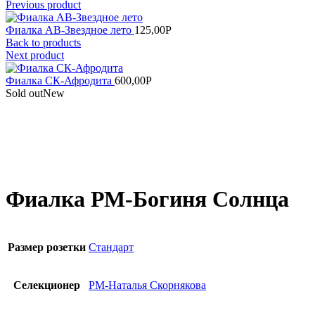
Previous product
Фиалка АВ-Звездное лето
125,00
Р
Back to products
Next product
Фиалка СК-Афродита
600,00
Р
Sold out
New
Увеличить
Фиалка РМ-Богиня Солнца
Размер розетки
Стандарт
Селекционер
РМ-Наталья Скорнякова