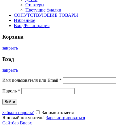
Стартеры
Цветущие фиалки
СОПУТСТВУЮЩИЕ ТОВАРЫ
Избранное
Вход/Регистрация
Корзина
закрыть
Вход
закрыть
Имя пользователя или Email
*
Пароль
*
Войти
Забыли пароль?
Запомнить меня
Я новый покупатель!
Зарегистрироваться
Сайтбар
Вверх