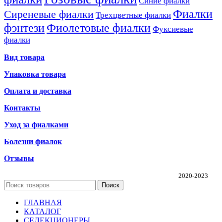
Синие фиалки
Фиалки
Сиреневые фиалки
Трехцветные фиалки
фэнтези
Фиолетовые фиалки
Фуксиевые
фиалки
Вид товара
Упаковка товара
Оплата и доставка
Контакты
Уход за фиалками
Болезни фиалок
Отзывы
Частная коллекция фиалок Алины Соловьевой
2020-2023
Поиск
ГЛАВНАЯ
КАТАЛОГ
СЕЛЕКЦИОНЕРЫ