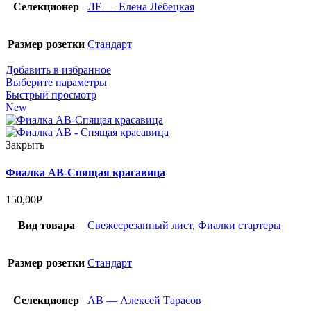
Селекционер
ЛЕ — Елена Лебецкая
Размер розетки
Стандарт
Добавить в избранное
Выберите параметры
Быстрый просмотр
New
Закрыть
Фиалка АВ-Спящая красавица
150,00
Р
Вид товара
Cвежесрезанный лист
,
Фиалки стартеры
Размер розетки
Стандарт
Селекционер
АВ — Алексей Тарасов