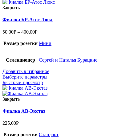
Закрыть
Фиалка БР-Атос Люкс
50,00
Р
–
400,00
Р
Размер розетки
Мини
Селекционер
Сергей и Наталья Бурацкие
Добавить в избранное
Выберите параметры
Быстрый просмотр
Закрыть
Фиалка АВ-Экстаз
225,00
Р
Размер розетки
Стандарт