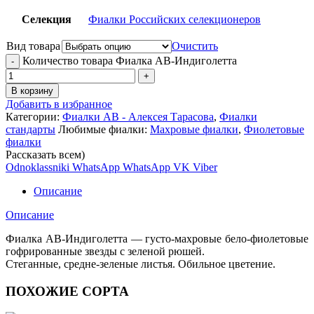
Селекция
Фиалки Российских селекционеров
Вид товара
Очистить
Количество товара Фиалка АВ-Индиголетта
В корзину
Добавить в избранное
Категории:
Фиалки АВ - Алексея Тарасова
,
Фиалки
стандарты
Любимые фиалки:
Махровые фиалки
,
Фиолетовые
фиалки
Рассказать всем)
Odnoklassniki
WhatsApp
WhatsApp
VK
Viber
Описание
Описание
Фиалка АВ-Индиголетта — густо-махровые бело-фиолетовые
гофрированные звезды с зеленой рюшей.
Стеганные, средне-зеленые листья. Обильное цветение.
ПОХОЖИЕ СОРТА