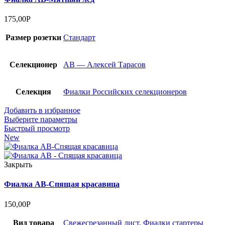
175,00
Р
Размер розетки
Стандарт
Селекционер
АВ — Алексей Тарасов
Селекция
Фиалки Российских селекционеров
Добавить в избранное
Выберите параметры
Быстрый просмотр
New
Закрыть
Фиалка АВ-Спящая красавица
150,00
Р
Вид товара
Cвежесрезанный лист
,
Фиалки стартеры