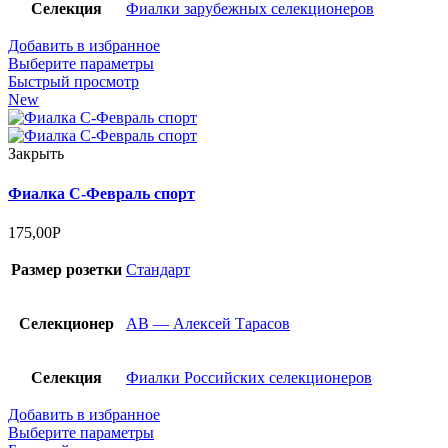
Селекция
Фиалки зарубежных селекционеров
Добавить в избранное
Выберите параметры
Быстрый просмотр
New
Закрыть
Фиалка С-Февраль спорт
175,00
Р
Размер розетки
Стандарт
Селекционер
АВ — Алексей Тарасов
Селекция
Фиалки Российских селекционеров
Добавить в избранное
Выберите параметры