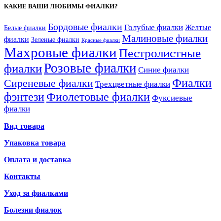
КАКИЕ ВАШИ ЛЮБИМЫ ФИАЛКИ?
Бордовые фиалки
Голубые фиалки
Желтые
Белые фиалки
Малиновые фиалки
фиалки
Зеленые фиалки
Красные фиалки
Махровые фиалки
Пестролистные
Розовые фиалки
фиалки
Синие фиалки
Фиалки
Сиреневые фиалки
Трехцветные фиалки
фэнтези
Фиолетовые фиалки
Фуксиевые
фиалки
Вид товара
Упаковка товара
Оплата и доставка
Контакты
Уход за фиалками
Болезни фиалок