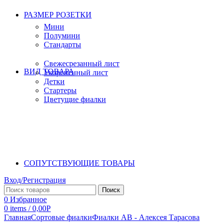
РАЗМЕР РОЗЕТКИ
Мини
Полумини
Стандарты
Свежесрезанный лист
ВИД ТОВАРА
Укорененный лист
Детки
Стартеры
Цветущие фиалки
СОПУТСТВУЮЩИЕ ТОВАРЫ
Вход/Регистрация
Поиск
0
Избранное
0
items
/
0,00
Р
Главная
Сортовые фиалки
Фиалки АВ - Алексея Тарасова