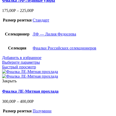
Фиалка ЛФ-Ледяные узоры
175,00
Р
–
225,00
Р
Размер розетки
Стандарт
Селекционер
ЛФ — Лилия Федосеева
Селекция
Фиалки Российских селекционеров
Добавить в избранное
Выберите параметры
Быстрый просмотр
Закрыть
Фиалка ЛЕ-Мятная прохлада
300,00
Р
–
400,00
Р
Размер розетки
Полумини