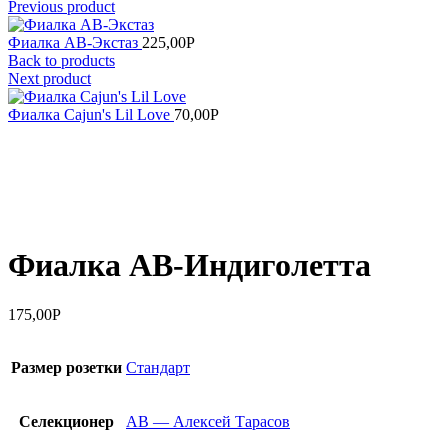
Previous product
Фиалка АВ-Экстаз
225,00
Р
Back to products
Next product
Фиалка Cajun's Lil Love
70,00
Р
Увеличить
Фиалка АВ-Индиголетта
175,00
Р
Размер розетки
Стандарт
Селекционер
АВ — Алексей Тарасов