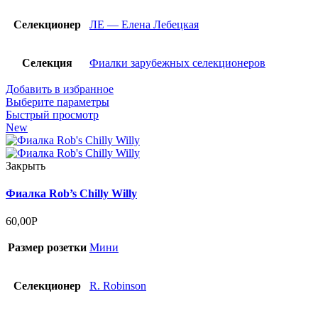
Селекционер
ЛЕ — Елена Лебецкая
Селекция
Фиалки зарубежных селекционеров
Добавить в избранное
Выберите параметры
Быстрый просмотр
New
Закрыть
Фиалка Rob’s Chilly Willy
60,00
Р
Размер розетки
Мини
Селекционер
R. Robinson