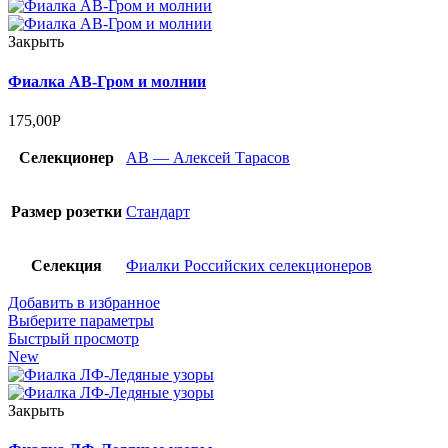
Закрыть
Фиалка АВ-Гром и молнии
175,00
Р
Селекционер
АВ — Алексей Тарасов
Размер розетки
Стандарт
Селекция
Фиалки Российских селекционеров
Добавить в избранное
Выберите параметры
Быстрый просмотр
New
Закрыть