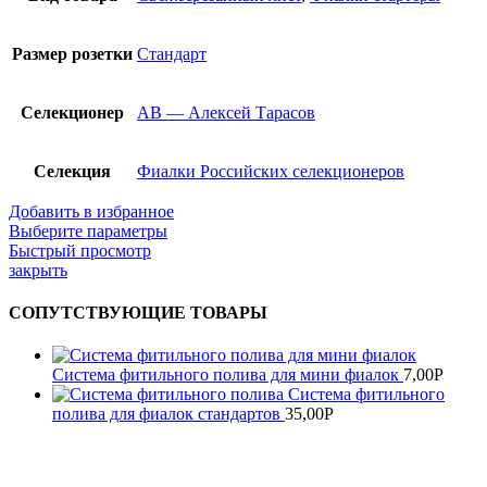
Размер розетки
Стандарт
Селекционер
АВ — Алексей Тарасов
Селекция
Фиалки Российских селекционеров
Добавить в избранное
Выберите параметры
Быстрый просмотр
закрыть
СОПУТСТВУЮЩИЕ ТОВАРЫ
Система фитильного полива для мини фиалок
7,00
Р
Система фитильного
полива для фиалок стандартов
35,00
Р