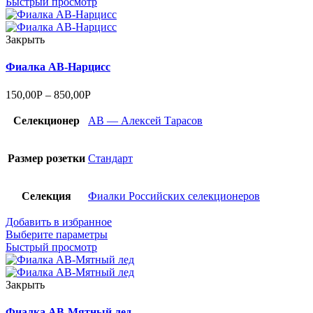
Быстрый просмотр
Закрыть
Фиалка АВ-Нарцисс
150,00
Р
–
850,00
Р
Селекционер
АВ — Алексей Тарасов
Размер розетки
Стандарт
Селекция
Фиалки Российских селекционеров
Добавить в избранное
Выберите параметры
Быстрый просмотр
Закрыть
Фиалка АВ-Мятный лед