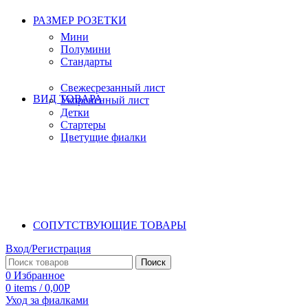
РАЗМЕР РОЗЕТКИ
Мини
Полумини
Стандарты
Свежесрезанный лист
ВИД ТОВАРА
Укорененный лист
Детки
Стартеры
Цветущие фиалки
СОПУТСТВУЮЩИЕ ТОВАРЫ
Вход/Регистрация
Поиск
0
Избранное
0
items
/
0,00
Р
Уход за фиалками