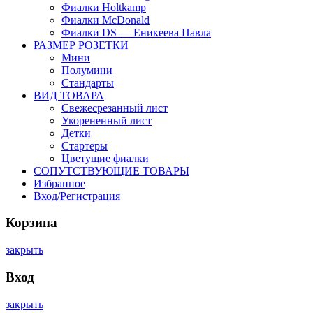
Фиалки Holtkamp
Фиалки McDonald
Фиалки DS — Еникеева Павла
РАЗМЕР РОЗЕТКИ
Мини
Полумини
Стандарты
ВИД ТОВАРА
Свежесрезанный лист
Укорененный лист
Детки
Стартеры
Цветущие фиалки
СОПУТСТВУЮЩИЕ ТОВАРЫ
Избранное
Вход/Регистрация
Корзина
закрыть
Вход
закрыть