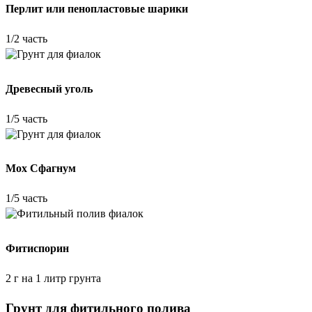
Перлит или пенопластовые шарики
1/2 часть
Древесный уголь
1/5 часть
Мох Сфагнум
1/5 часть
Фитиспорин
2 г на 1 литр грунта
Грунт для фитильного полива