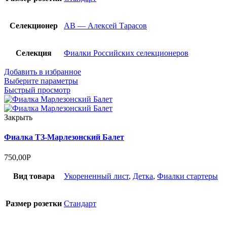
Селекционер
АВ — Алексей Тарасов
Селекция
Фиалки Российских селекционеров
Добавить в избранное
Выберите параметры
Быстрый просмотр
Закрыть
Фиалка ТЗ-Марлезонский Балет
750,00
Р
Вид товара
Укорененный лист
,
Детка
,
Фиалки стартеры
Размер розетки
Стандарт