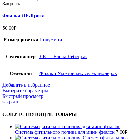
Закрыть
Фиалка ЛЕ-Ярита
50,00
Р
Размер розетки
Полумини
Селекционер
ЛЕ — Елена Лебецкая
Селекция
Фиалки Украинских селекционеров
Добавить в избранное
Выберите параметры
Быстрый просмотр
закрыть
СОПУТСТВУЮЩИЕ ТОВАРЫ
Система фитильного полива для мини фиалок
7,00
Р
Система фитильного