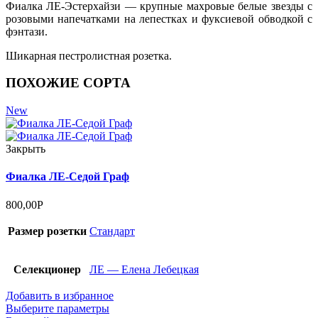
Фиалка ЛЕ-Эстерхайзи — крупные махровые белые звезды с
розовыми напечатками на лепестках и фуксиевой обводкой с
фэнтази.
Шикарная пестролистная розетка.
ПОХОЖИЕ СОРТА
New
Закрыть
Фиалка ЛЕ-Седой Граф
800,00
Р
Размер розетки
Стандарт
Селекционер
ЛЕ — Елена Лебецкая
Добавить в избранное
Выберите параметры