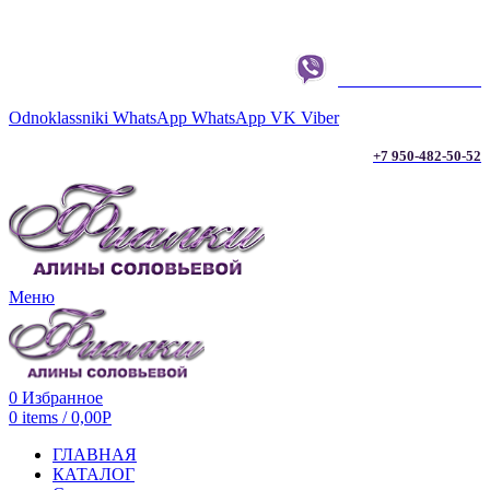
г. ТЮМЕНЬ
+7 950-482-50-52
Odnoklassniki
WhatsApp
WhatsApp
VK
Viber
+7 950-482-50-52
Меню
0
Избранное
0
items
/
0,00
Р
ГЛАВНАЯ
КАТАЛОГ