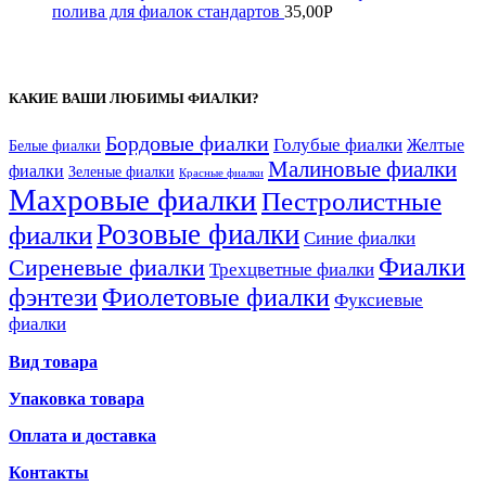
полива для фиалок стандартов
35,00
Р
КАКИЕ ВАШИ ЛЮБИМЫ ФИАЛКИ?
Бордовые фиалки
Голубые фиалки
Желтые
Белые фиалки
Малиновые фиалки
фиалки
Зеленые фиалки
Красные фиалки
Махровые фиалки
Пестролистные
Розовые фиалки
фиалки
Синие фиалки
Фиалки
Сиреневые фиалки
Трехцветные фиалки
фэнтези
Фиолетовые фиалки
Фуксиевые
фиалки
Вид товара
Упаковка товара
Оплата и доставка
Контакты