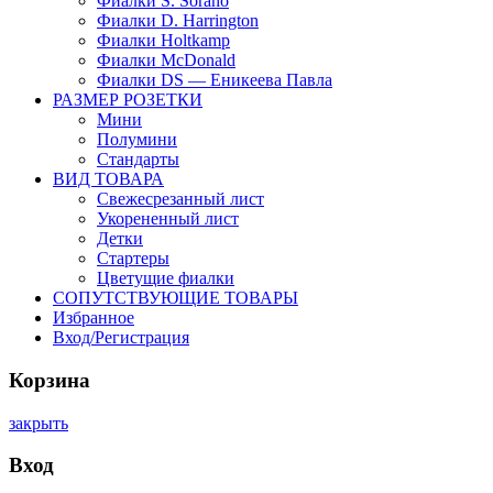
Фиалки S. Sorano
Фиалки D. Harrington
Фиалки Holtkamp
Фиалки McDonald
Фиалки DS — Еникеева Павла
РАЗМЕР РОЗЕТКИ
Мини
Полумини
Стандарты
ВИД ТОВАРА
Свежесрезанный лист
Укорененный лист
Детки
Стартеры
Цветущие фиалки
СОПУТСТВУЮЩИЕ ТОВАРЫ
Избранное
Вход/Регистрация
Корзина
закрыть
Вход