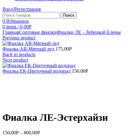
Вход/Регистрация
Поиск
0
Избранное
0
items
/
0,00
Р
Главная
Сортовые фиалки
Фиалки ЛЕ - Лебецкой Елены
Previous product
Фиалка АВ-Мятный лед
175,00
Р
Back to products
Next product
Фиалка ЕК-Цветочный водопад
150,00
Р
Увеличить
Фиалка ЛЕ-Эстерхайзи
150,00
Р
–
800,00
Р