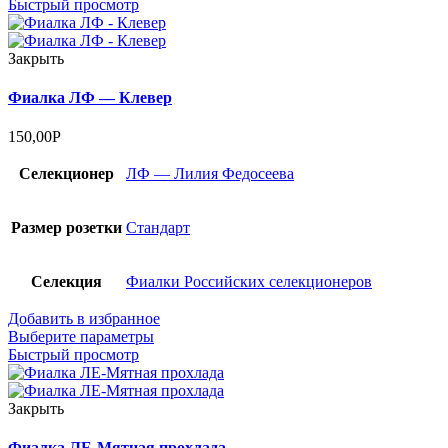
Быстрый просмотр
Закрыть
Фиалка ЛФ — Клевер
150,00
Р
Селекционер
ЛФ — Лилия Федосеева
Размер розетки
Стандарт
Селекция
Фиалки Российских селекционеров
Добавить в избранное
Выберите параметры
Быстрый просмотр
Закрыть
Фиалка ЛЕ-Мятная прохлада