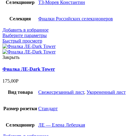
Селекционер
ТЗ-Морев Константин
Селекция
Фиалки Российских селекционеров
Добавить в избранное
Выберите параметры
Быстрый просмотр
Закрыть
Фиалка ЛЕ-Dark Tower
175,00
Р
Вид товара
Cвежесрезанный лист
,
Укорененный лист
Размер розетки
Стандарт
Селекционер
ЛЕ — Елена Лебецкая