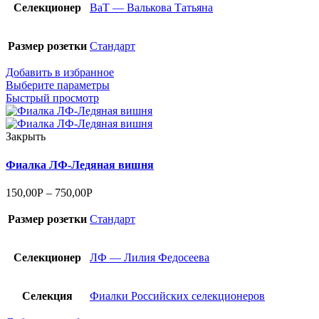
Селекционер
ВаТ — Валькова Татьяна
Размер розетки
Стандарт
Добавить в избранное
Выберите параметры
Быстрый просмотр
Закрыть
Фиалка ЛФ-Ледяная вишня
150,00
Р
–
750,00
Р
Размер розетки
Стандарт
Селекционер
ЛФ — Лилия Федосеева
Селекция
Фиалки Российских селекционеров