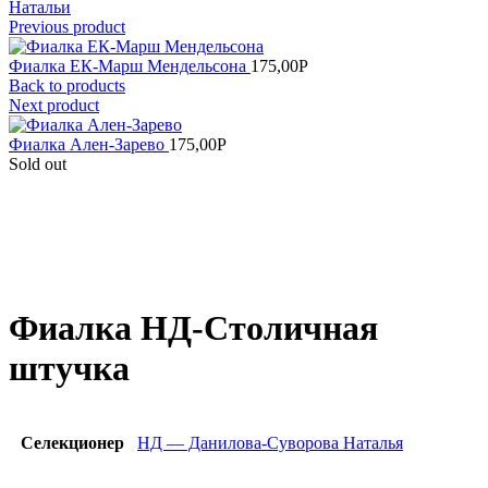
Натальи
Previous product
Фиалка ЕК-Марш Мендельсона
175,00
Р
Back to products
Next product
Фиалка Ален-Зарево
175,00
Р
Sold out
Увеличить
Фиалка НД-Столичная
штучка
Селекционер
НД — Данилова-Суворова Наталья