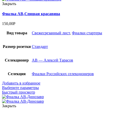
Закрыть
Фиалка АВ-Спящая красавица
150,00
Р
Вид товара
Cвежесрезанный лист
,
Фиалки стартеры
Размер розетки
Стандарт
Селекционер
АВ — Алексей Тарасов
Селекция
Фиалки Российских селекционеров
Добавить в избранное
Выберите параметры
Быстрый просмотр
Закрыть