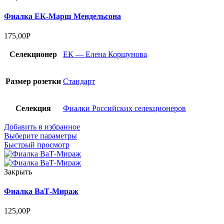
Фиалка ЕК-Марш Мендельсона
175,00
Р
Селекционер
ЕК — Елена Коршунова
Размер розетки
Стандарт
Селекция
Фиалки Российских селекционеров
Добавить в избранное
Выберите параметры
Быстрый просмотр
Закрыть
Фиалка ВаТ-Мираж
125,00
Р