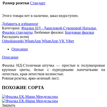
Размер розетки
Стандарт
Этого товара нет в наличии, заказ недоступен.
Добавить в избранное
Категории:
Фиалки НД - Даниловой-Суворовой Натальи
,
Фиалки стандарты
Любимые фиалки:
Бордовые фиалки
Рассказать всем)
Odnoklassniki
WhatsApp
WhatsApp
VK
Viber
Описание
Описание
Фиалка НД-Столичная штучка — простые и полумахровые
крупные цветы, белые с пурпурными напечатками на
лепестках, края лепестков волнистые.
Ровная розетка, ярко-зеленый лист.
ПОХОЖИЕ СОРТА
Закрыть