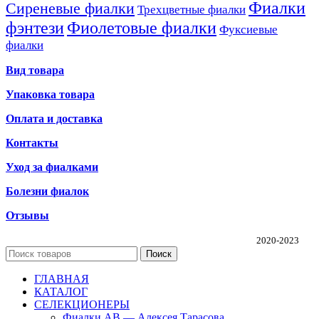
Фиалки
Сиреневые фиалки
Трехцветные фиалки
фэнтези
Фиолетовые фиалки
Фуксиевые
фиалки
Вид товара
Упаковка товара
Оплата и доставка
Контакты
Уход за фиалками
Болезни фиалок
Отзывы
Частная коллекция фиалок Алины Соловьевой
2020-2023
Поиск
ГЛАВНАЯ
КАТАЛОГ
СЕЛЕКЦИОНЕРЫ
Фиалки АВ — Алексея Тарасова