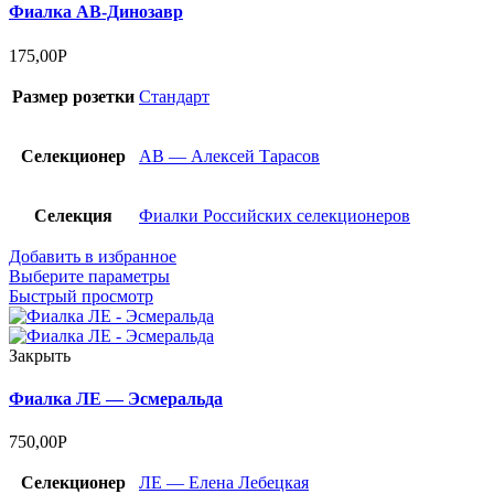
Фиалка АВ-Динозавр
175,00
Р
Размер розетки
Стандарт
Селекционер
АВ — Алексей Тарасов
Селекция
Фиалки Российских селекционеров
Добавить в избранное
Выберите параметры
Быстрый просмотр
Закрыть
Фиалка ЛЕ — Эсмеральда
750,00
Р
Селекционер
ЛЕ — Елена Лебецкая