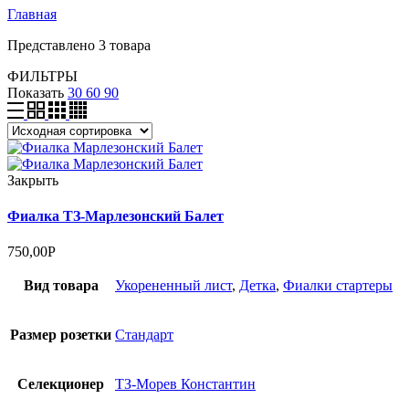
Главная
Представлено 3 товара
ФИЛЬТРЫ
Показать
30
60
90
Закрыть
Фиалка ТЗ-Марлезонский Балет
750,00
Р
Вид товара
Укорененный лист
,
Детка
,
Фиалки стартеры
Размер розетки
Стандарт
Селекционер
ТЗ-Морев Константин