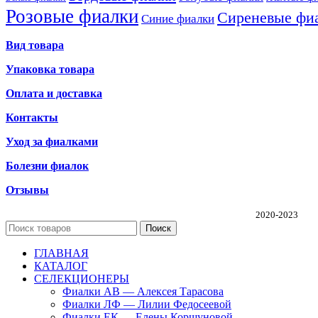
Розовые фиалки
Сиреневые фи
Синие фиалки
Вид товара
Упаковка товара
Оплата и доставка
Контакты
Уход за фиалками
Болезни фиалок
Отзывы
Частная коллекция фиалок Алины Соловьевой
2020-2023
Поиск
ГЛАВНАЯ
КАТАЛОГ
СЕЛЕКЦИОНЕРЫ
Фиалки АВ — Алексея Тарасова
Фиалки ЛФ — Лилии Федосеевой
Фиалки ЕК — Елены Коршуновой