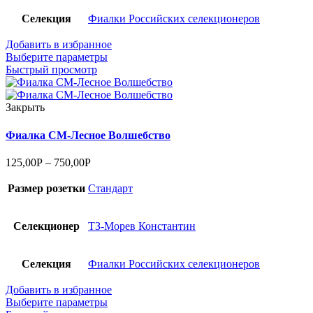
Селекция
Фиалки Российских селекционеров
Добавить в избранное
Выберите параметры
Быстрый просмотр
Закрыть
Фиалка СМ-Лесное Волшебство
125,00
Р
–
750,00
Р
Размер розетки
Стандарт
Селекционер
ТЗ-Морев Константин
Селекция
Фиалки Российских селекционеров
Добавить в избранное
Выберите параметры