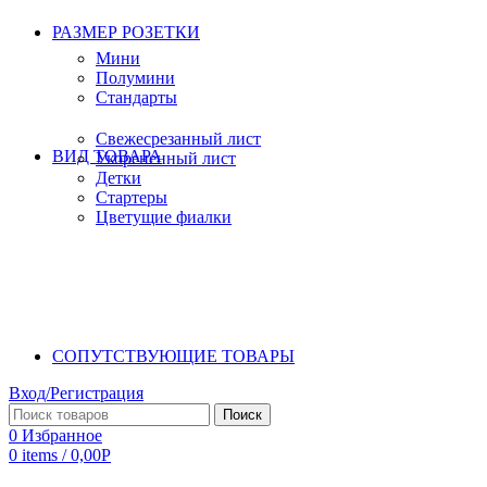
РАЗМЕР РОЗЕТКИ
Мини
Полумини
Стандарты
Свежесрезанный лист
ВИД ТОВАРА
Укорененный лист
Детки
Стартеры
Цветущие фиалки
СОПУТСТВУЮЩИЕ ТОВАРЫ
Вход/Регистрация
Поиск
0
Избранное
0
items
/
0,00
Р