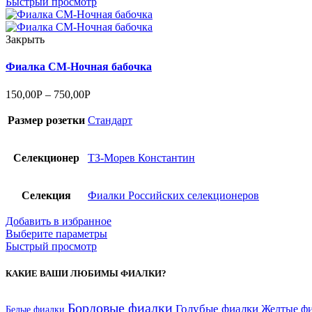
Быстрый просмотр
Закрыть
Фиалка СМ-Ночная бабочка
150,00
Р
–
750,00
Р
Размер розетки
Стандарт
Селекционер
ТЗ-Морев Константин
Селекция
Фиалки Российских селекционеров
Добавить в избранное
Выберите параметры
Быстрый просмотр
КАКИЕ ВАШИ ЛЮБИМЫ ФИАЛКИ?
Бордовые фиалки
Голубые фиалки
Желтые ф
Белые фиалки