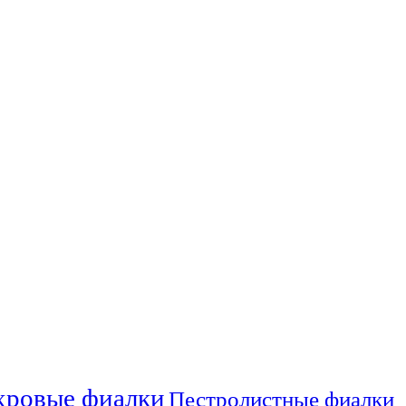
ровые фиалки
Пестролистные фиалки