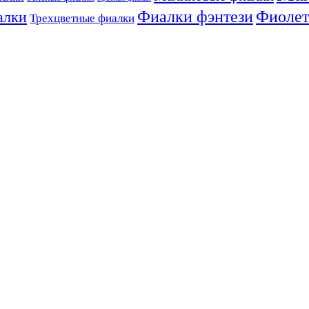
Фиалки фэнтези
Фиолет
алки
Трехцветные фиалки