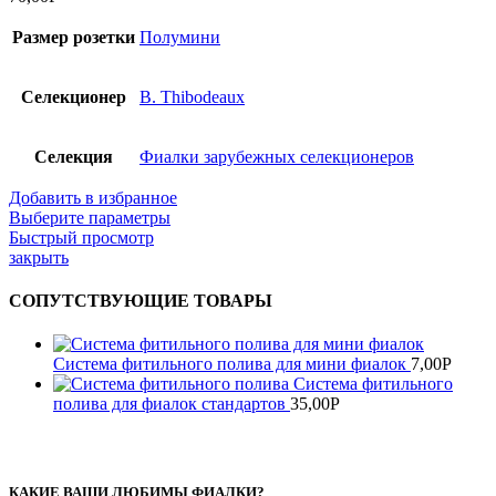
Размер розетки
Полумини
Селекционер
B. Thibodeaux
Селекция
Фиалки зарубежных селекционеров
Добавить в избранное
Выберите параметры
Быстрый просмотр
закрыть
СОПУТСТВУЮЩИЕ ТОВАРЫ
Система фитильного полива для мини фиалок
7,00
Р
Система фитильного
полива для фиалок стандартов
35,00
Р
КАКИЕ ВАШИ ЛЮБИМЫ ФИАЛКИ?