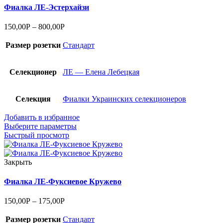
Фиалка ЛЕ-Эстерхайзи
150,00
Р
–
800,00
Р
Размер розетки
Стандарт
Селекционер
ЛЕ — Елена Лебецкая
Селекция
Фиалки Украинских селекционеров
Добавить в избранное
Выберите параметры
Быстрый просмотр
Закрыть
Фиалка ЛЕ-Фуксиевое Кружево
150,00
Р
–
175,00
Р
Размер розетки
Стандарт