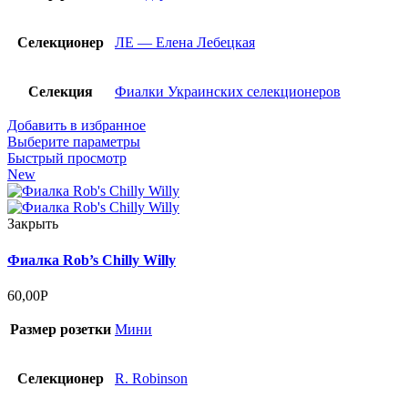
Селекционер
ЛЕ — Елена Лебецкая
Селекция
Фиалки Украинских селекционеров
Добавить в избранное
Выберите параметры
Быстрый просмотр
New
Закрыть
Фиалка Rob’s Chilly Willy
60,00
Р
Размер розетки
Мини
Селекционер
R. Robinson