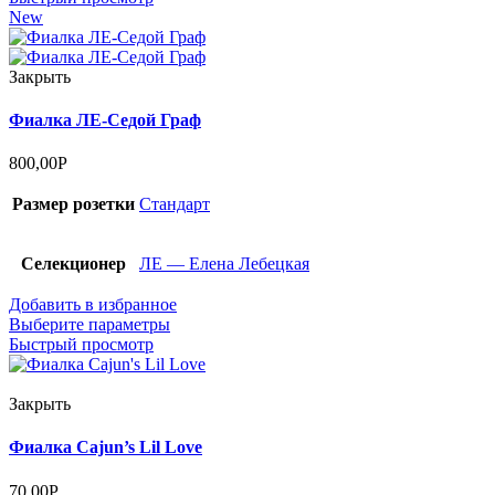
New
Закрыть
Фиалка ЛЕ-Седой Граф
800,00
Р
Размер розетки
Стандарт
Селекционер
ЛЕ — Елена Лебецкая
Добавить в избранное
Выберите параметры
Быстрый просмотр
Закрыть
Фиалка Cajun’s Lil Love
70,00
Р