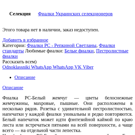
Селекция
Фиалки Украинских селекционеров
Этого товара нет в наличии, заказ недоступен.
Добавить в избранное
Категории:
Фиалки РС - Репкиной Светланы
,
Фиалки
стандарты
Любимые фиалки:
Белые фиалки
,
Пестролистные
фиалки
Рассказать всем)
Odnoklassniki
WhatsApp
WhatsApp
VK
Viber
Описание
Описание
Фиалка РС-Белый жемчуг — цветы белоснежные
жемчужины, махровые, пышные. Они расположены в
несколько рядов. Розетка с удивительной пестролистностью,
напечатки у каждой фиалки уникальны и редко повторяются.
Белый напечаток может идти фэнтезийной каймой по краю
листа или встречаться пятнами на всей поверхности, а чаще
всего — на отдельной части лепестка.