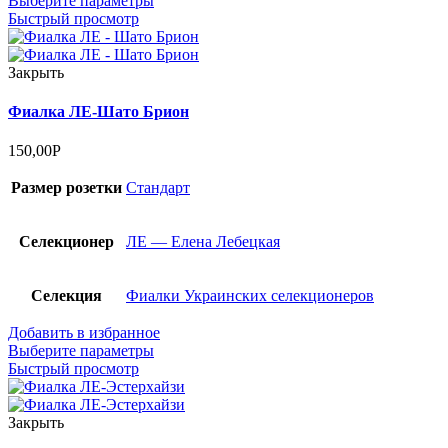
Выберите параметры
Быстрый просмотр
Закрыть
Фиалка ЛЕ-Шато Брион
150,00
Р
Размер розетки
Стандарт
Селекционер
ЛЕ — Елена Лебецкая
Селекция
Фиалки Украинских селекционеров
Добавить в избранное
Выберите параметры
Быстрый просмотр
Закрыть