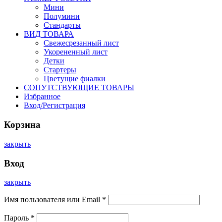
Мини
Полумини
Стандарты
ВИД ТОВАРА
Свежесрезанный лист
Укорененный лист
Детки
Стартеры
Цветущие фиалки
СОПУТСТВУЮЩИЕ ТОВАРЫ
Избранное
Вход/Регистрация
Корзина
закрыть
Вход
закрыть
Имя пользователя или Email
*
Пароль
*