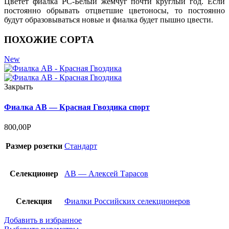
Цветёт фиалка РС-Белый жемчуг почти круглый год. Если
постоянно обрывать отцветшие цветоносы, то постоянно
будут образовываться новые и фиалка будет пышно цвести.
ПОХОЖИЕ СОРТА
New
Закрыть
Фиалка АВ — Красная Гвоздика спорт
800,00
Р
Размер розетки
Стандарт
Селекционер
АВ — Алексей Тарасов
Селекция
Фиалки Российских селекционеров
Добавить в избранное