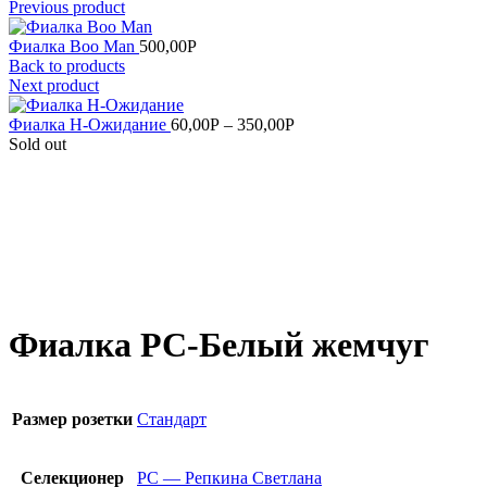
Previous product
Фиалка Boo Man
500,00
Р
Back to products
Next product
Фиалка Н-Ожидание
60,00
Р
–
350,00
Р
Sold out
Увеличить
Фиалка РС-Белый жемчуг
Размер розетки
Стандарт
Селекционер
РС — Репкина Светлана