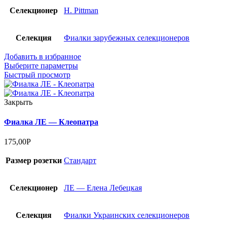
Селекционер
H. Pittman
Селекция
Фиалки зарубежных селекционеров
Добавить в избранное
Выберите параметры
Быстрый просмотр
Закрыть
Фиалка ЛЕ — Клеопатра
175,00
Р
Размер розетки
Стандарт
Селекционер
ЛЕ — Елена Лебецкая
Селекция
Фиалки Украинских селекционеров