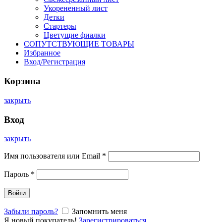
Укорененный лист
Детки
Стартеры
Цветущие фиалки
СОПУТСТВУЮЩИЕ ТОВАРЫ
Избранное
Вход/Регистрация
Корзина
закрыть
Вход
закрыть
Имя пользователя или Email
*
Пароль
*
Войти
Забыли пароль?
Запомнить меня
Я новый покупатель!
Зарегистрироваться