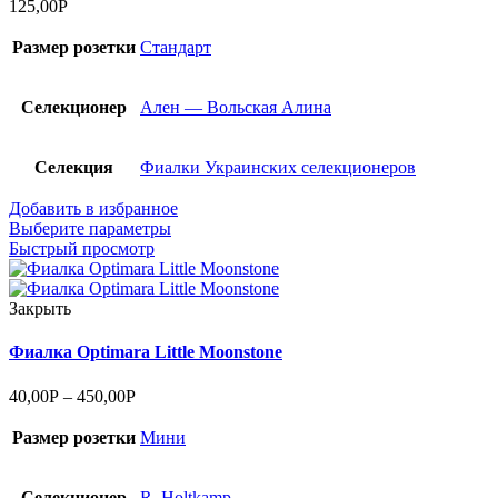
125,00
Р
Размер розетки
Стандарт
Селекционер
Ален — Вольская Алина
Селекция
Фиалки Украинских селекционеров
Добавить в избранное
Выберите параметры
Быстрый просмотр
Закрыть
Фиалка Optimara Little Moonstone
40,00
Р
–
450,00
Р
Размер розетки
Мини
Селекционер
R. Holtkamp