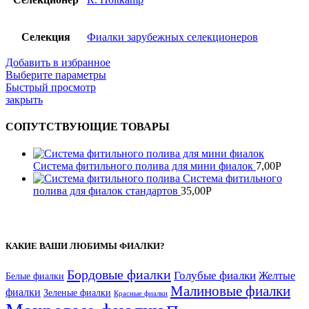
Селекция
Фиалки зарубежных селекционеров
Добавить в избранное
Выберите параметры
Быстрый просмотр
закрыть
СОПУТСТВУЮЩИЕ ТОВАРЫ
Система фитильного полива для мини фиалок
7,00
Р
Система фитильного
полива для фиалок стандартов
35,00
Р
КАКИЕ ВАШИ ЛЮБИМЫ ФИАЛКИ?
Бордовые фиалки
Голубые фиалки
Желтые
Белые фиалки
Малиновые фиалки
фиалки
Зеленые фиалки
Красные фиалки