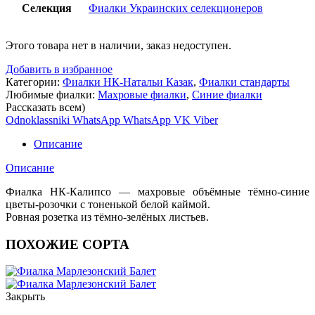
Селекция
Фиалки Украинских селекционеров
Этого товара нет в наличии, заказ недоступен.
Добавить в избранное
Категории:
Фиалки НК-Натальи Казак
,
Фиалки стандарты
Любимые фиалки:
Махровые фиалки
,
Синие фиалки
Рассказать всем)
Odnoklassniki
WhatsApp
WhatsApp
VK
Viber
Описание
Описание
Фиалка НК-Калипсо — махровые объёмные тёмно-синие
цветы-розочки с тоненькой белой каймой.
Ровная розетка из тёмно-зелёных листьев.
ПОХОЖИЕ СОРТА
Закрыть