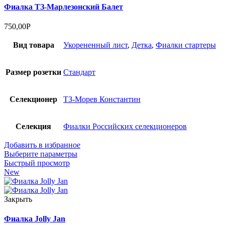
Фиалка ТЗ-Марлезонский Балет
750,00
Р
Вид товара
Укорененный лист
,
Детка
,
Фиалки стартеры
Размер розетки
Стандарт
Селекционер
ТЗ-Морев Константин
Селекция
Фиалки Российских селекционеров
Добавить в избранное
Выберите параметры
Быстрый просмотр
New
Закрыть
Фиалка Jolly Jan