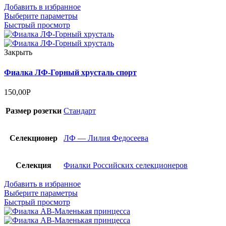
Добавить в избранное
Выберите параметры
Быстрый просмотр
Закрыть
Фиалка ЛФ-Горный хрусталь спорт
150,00
Р
Размер розетки
Стандарт
Селекционер
ЛФ — Лилия Федосеева
Селекция
Фиалки Российских селекционеров
Добавить в избранное
Выберите параметры
Быстрый просмотр