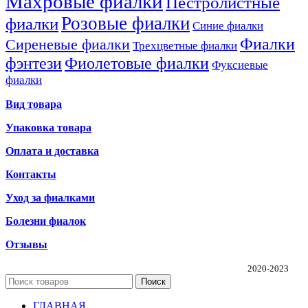
Махровые фиалки
Пестролистные
Розовые фиалки
фиалки
Синие фиалки
Фиалки
Сиреневые фиалки
Трехцветные фиалки
фэнтези
Фиолетовые фиалки
Фуксиевые
фиалки
Вид товара
Упаковка товара
Оплата и доставка
Контакты
Уход за фиалками
Болезни фиалок
Отзывы
Частная коллекция фиалок Алины Соловьевой
2020-2023
Поиск
ГЛАВНАЯ