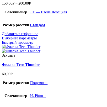
150,00
Р
–
200,00
Р
Селекционер
ЛЕ — Елена Лебецкая
Размер розетки
Стандарт
Добавить в избранное
Выберите параметры
Быстрый просмотр
Закрыть
Фиалка Teen Thunder
60,00
Р
Размер розетки
Полумини
Селекционер
H. Pittman