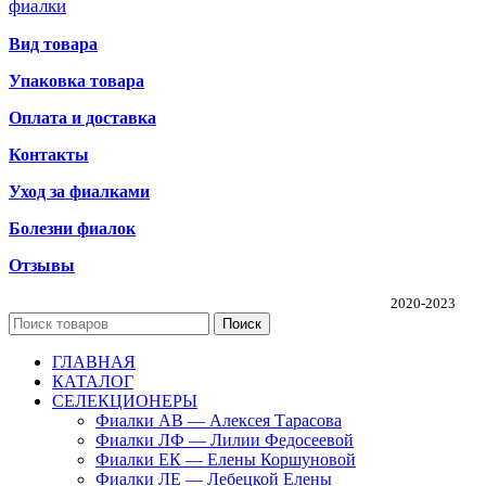
фиалки
Вид товара
Упаковка товара
Оплата и доставка
Контакты
Уход за фиалками
Болезни фиалок
Отзывы
Частная коллекция фиалок Алины Соловьевой
2020-2023
Поиск
ГЛАВНАЯ
КАТАЛОГ
СЕЛЕКЦИОНЕРЫ
Фиалки АВ — Алексея Тарасова
Фиалки ЛФ — Лилии Федосеевой
Фиалки ЕК — Елены Коршуновой
Фиалки ЛЕ — Лебецкой Елены