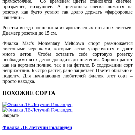
прямостоячие. Со временем цветы становятся светлее,
прозрачнее, воздушнее. А цветоносы слегка ложатся на
розетку, как будто устают так долго держать «фарфоровые
чашечки».
Розетка всегда ровненькая из ярко-зеленых стеганых листьев.
Диаметр розетки до 15 см.
Фиалка Mac’s Momentary Meltdown спорт размножается
листовыми черенками, которые легко укореняются и дают
много деток. Чтобы оставить себе сортовую розетку
необходимо всех деток доводить до цветения. Хорошо растет
как на верхнем поливе, так и на фитиле. В содержании сорт
неприхотлив. Быстро растет, рано зацветает. Цветет обильно и
подолгу. Для начинающих любителей фиалок этот сорт –
просто находка.
ПОХОЖИЕ СОРТА
Закрыть
Фиалка ЛЕ-Летучий Голландец