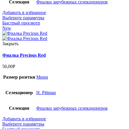
Селекция
Фиалки зарубежных селекционеров
Добавить в избранное
Выберите параметры
Быстрый просмотр
New
Закрыть
Фиалка Precious Red
50,00
Р
Размер розетки
Мини
Селекционер
H. Pittman
Селекция
Фиалки зарубежных селекционеров
Добавить в избранное
Выберите параметры