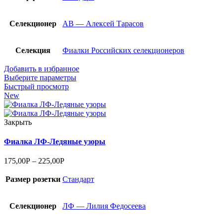
Селекционер
АВ — Алексей Тарасов
Селекция
Фиалки Российских селекционеров
Добавить в избранное
Выберите параметры
Быстрый просмотр
New
Закрыть
Фиалка ЛФ-Ледяные узоры
175,00
Р
–
225,00
Р
Размер розетки
Стандарт
Селекционер
ЛФ — Лилия Федосеева