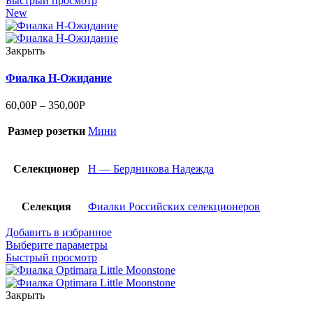
Быстрый просмотр
New
Закрыть
Фиалка Н-Ожидание
60,00
Р
–
350,00
Р
Размер розетки
Мини
Селекционер
Н — Бердникова Надежда
Селекция
Фиалки Российских селекционеров
Добавить в избранное
Выберите параметры
Быстрый просмотр
Закрыть