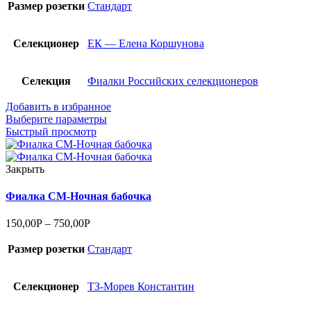
Размер розетки
Стандарт
Селекционер
ЕК — Елена Коршунова
Селекция
Фиалки Российских селекционеров
Добавить в избранное
Выберите параметры
Быстрый просмотр
Закрыть
Фиалка СМ-Ночная бабочка
150,00
Р
–
750,00
Р
Размер розетки
Стандарт
Селекционер
ТЗ-Морев Константин