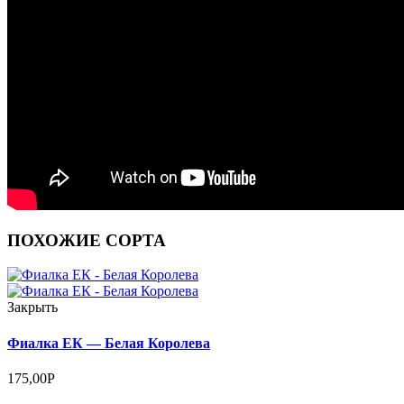
ПОХОЖИЕ СОРТА
Закрыть
Фиалка ЕК — Белая Королева
175,00
Р