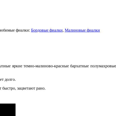
юбимые фиалки:
Бордовые фиалки
,
Малиновые фиалки
ные яркие темно-малиново-красные бархатные полумахровые з
ет долго.
т быстро, зацветают рано.