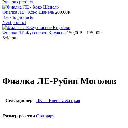
Previous product
Фиалка ЛЕ - Коко Шанель
200,00
Р
Back to products
Next product
Фиалка ЛЕ-Фуксиевое Кружево
150,00
Р
–
175,00
Р
Sold out
Увеличить
Фиалка ЛЕ-Рубин Моголов
Селекционер
ЛЕ — Елена Лебецкая
Размер розетки
Стандарт