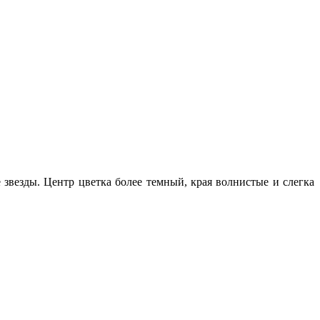
везды. Центр цветка более темный, края волнистые и слегка