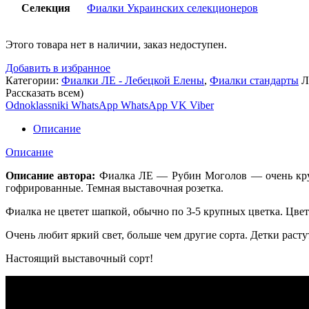
Селекция
Фиалки Украинских селекционеров
Этого товара нет в наличии, заказ недоступен.
Добавить в избранное
Категории:
Фиалки ЛЕ - Лебецкой Елены
,
Фиалки стандарты
Л
Рассказать всем)
Odnoklassniki
WhatsApp
WhatsApp
VK
Viber
Описание
Описание
Описание автора:
Фиалка ЛЕ — Рубин Моголов — очень круп
гофрированные. Темная выставочная розетка.
Фиалка не цветет шапкой, обычно по 3-5 крупных цветка. Цвет
Очень любит яркий свет, больше чем другие сорта. Детки расту
Настоящий выставочный сорт!