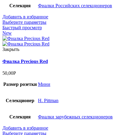
Селекция
Фиалки Российских селекционеров
Добавить в избранное
Выберите параметры
Быстрый просмотр
New
Закрыть
Фиалка Precious Red
50,00
Р
Размер розетки
Мини
Селекционер
H. Pittman
Селекция
Фиалки зарубежных селекционеров
Добавить в избранное
Выберите параметры